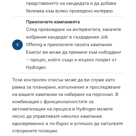
представянето на кандидата и да добави
бележка към всяко проведено интервю.
Приключете кампанията
След провеждане на интервютата, закачете
избрания кандидат в създадения Job
Offering и приключете своята кампания.
9
Екипът ви може да премине към онбординг
– процес, който също е изцяло покрит от
Hydrogen.
Този контролен списък може да ви служи като
рамка за планиране, изпълнение и проследяване
на вашите кампании за набиране на персонал. В
комбинация с функционалностите за
автоматизация на процеса в Hydrogen можете
лесно да управлявате няколко кампании
едновременно и по-бързо и успешно да запълвате
отворените позиции.