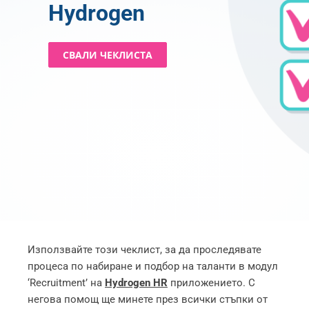
Hydrogen
СВАЛИ ЧЕКЛИСТА
Използвайте този чеклист, за да проследявате
процеса по набиране и подбор на таланти в модул
‘Recruitment’ на
Hydrogen HR
приложението. С
негова помощ ще минете през всички стъпки от