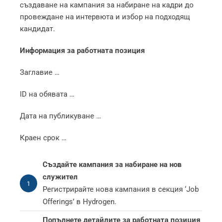
създаване на кампания за набиране на кадри до
провеждане на интервюта и избор на подходящ
кандидат.
Информация за работната позиция
Заглавие …
ID на обявата …
Дата на публикуване …
Краен срок …
Създайте кампания за набиране на нов
служител
1
Регистрирайте новa кампания в секция ‘Job
Offerings’ в Hydrogen.
Попълнете детайлите за работната позиция