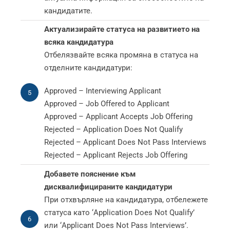
кандидатите.
Актуализирайте статуса на развитието на
всяка кандидатура
Отбелязвайте всяка промяна в статуса на
отделните кандидатури:
Approved – Interviewing Applicant
5
Approved – Job Offered to Applicant
Approved – Applicant Accepts Job Offering
Rejected – Application Does Not Qualify
Rejected – Applicant Does Not Pass Interviews
Rejected – Applicant Rejects Job Offering
Добавете пояснение към
дисквалифицираните кандидатури
При отхвърляне на кандидатура, отбележете
статуса като ‘Application Does Not Qualify’
6
или ‘Applicant Does Not Pass Interviews’.