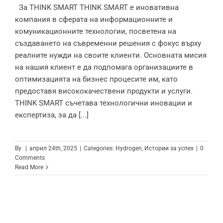
За THINK SMART THINK SMART е иновативна
компания в сферата на информационните и
комуникационните технологии, посветена на
създаването на съвременни решения с фокус върху
реалните нужди на своите клиенти. Основната мисия
на нашия клиент е да подпомага организациите в
оптимизацията на бизнес процесите им, като
предоставя висококачествени продукти и услуги.
THINK SMART съчетава технологични иновации и
експертиза, за да [...]
By
|
април 24th, 2025
|
Categories:
Hydrogen
,
Истории за успех
|
0
Comments
Read More