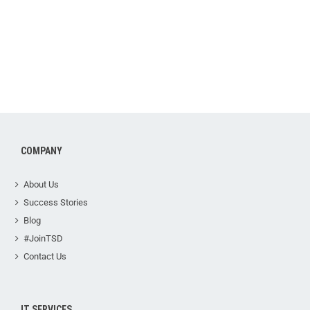
COMPANY
About Us
Success Stories
Blog
#JoinTSD
Contact Us
IT SERVICES