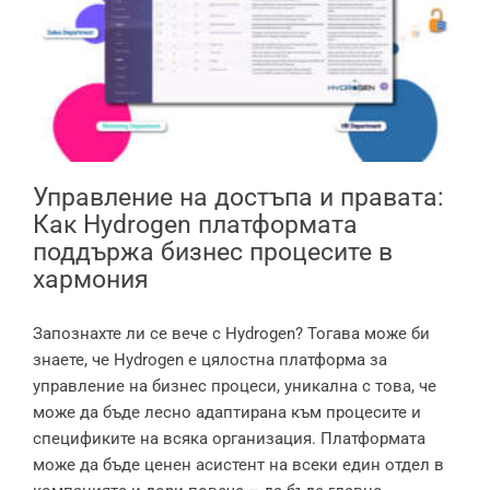
Как Hydrogen платформата
поддържа бизнес процесите в
хармония
Управление на достъпа и правата:
Как Hydrogen платформата
поддържа бизнес процесите в
хармония
Запознахте ли се вече с Hydrogen? Тогава може би
знаете, че Hydrogen е цялостна платформа за
управление на бизнес процеси, уникална с това, че
може да бъде лесно адаптирана към процесите и
спецификите на всяка организация. Платформата
може да бъде ценен асистент на всеки един отдел в