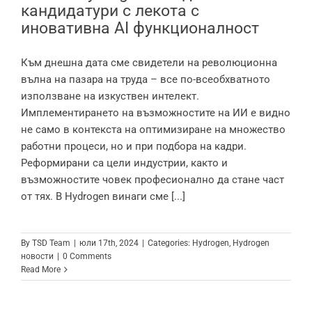
кандидатури с лекота с
иновативна AI функционалност
Към днешна дата сме свидетели на революционна
вълна на пазара на труда – все по-всеобхватното
използване на изкуствен интелект.
Имплементирането на възможностите на ИИ е видно
не само в контекста на оптимизиране на множество
работни процеси, но и при подбора на кадри.
Реформирани са цели индустрии, както и
възможностите човек професионално да стане част
от тях. В Hydrogen винаги сме [...]
By
TSD Team
|
юли 17th, 2024
|
Categories:
Hydrogen
,
Hydrogen
новости
|
0 Comments
Read More