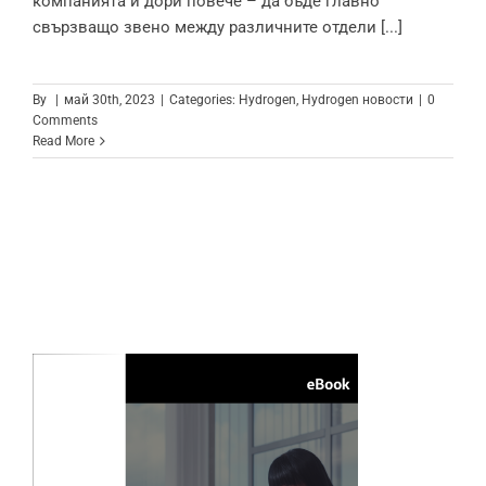
компанията и дори повече – да бъде главно
свързващо звено между различните отдели [...]
By
|
май 30th, 2023
|
Categories:
Hydrogen
,
Hydrogen новости
|
0
Comments
Read More