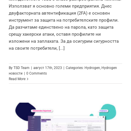
Използват я основно големи предприятия. Днес
двуфакторната автентификация (2FA) е основен
инструмент за защита на потребителските профили.
Да разчитаме единствено на парола, като защита
срещу хакерски атаки, оставя профилите ни
изложени на заплахата. За да осигурим сигурността
на своите потребители, [...]
By
TSD Team
|
август 17th, 2023
|
Categories:
Hydrogen
,
Hydrogen
новости
|
0 Comments
Read More
Управление на достъпа и правата: