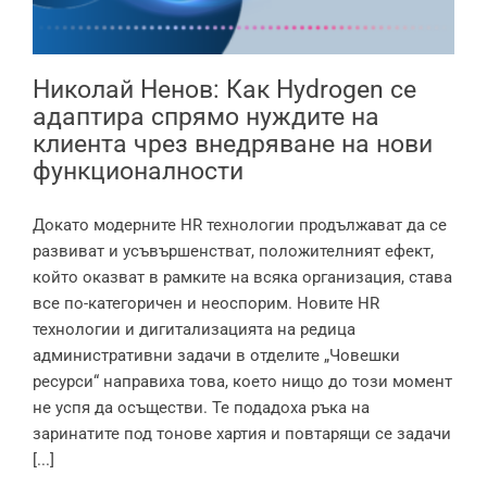
Николай Ненов: Как Hydrogen се
адаптира спрямо нуждите на
клиента чрез внедряване на нови
функционалности
Докато модерните HR технологии продължават да се
развиват и усъвършенстват, положителният ефект,
който оказват в рамките на всяка организация, става
все по-категоричен и неоспорим. Новите HR
технологии и дигитализацията на редица
административни задачи в отделите „Човешки
ресурси“ направиха това, което нищо до този момент
не успя да осъществи. Те подадоха ръка на
заринатите под тонове хартия и повтарящи се задачи
[...]