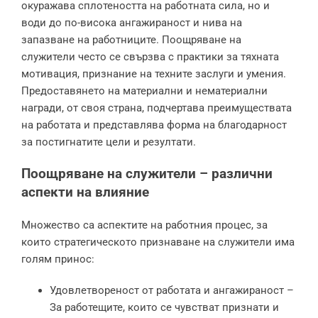
окуражава сплотеността на работната сила, но и
води до по-висока ангажираност и нива на
запазване на работниците. Поощряване на
служители често се свързва с практики за тяхната
мотивация, признание на техните заслуги и умения.
Предоставянето на материални и нематериални
награди, от своя страна, подчертава преимуществата
на работата и представлява форма на благодарност
за постигнатите цели и резултати.
Поощряване на служители – различни
аспекти на влияние
Множество са аспектите на работния процес, за
които стратегическото признаване на служители има
голям принос:
Удовлетвореност от работата и ангажираност –
За работещите, които се чувстват признати и