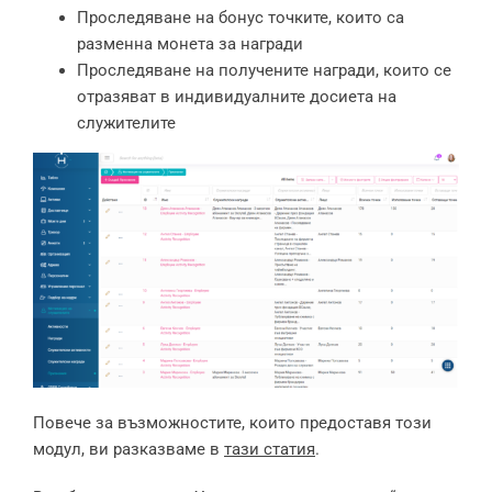
Проследяване на бонус точките, които са
разменна монета за награди
Проследяване на получените награди, които се
отразяват в индивидуалните досиета на
служителите
Повече за възможностите, които предоставя този
модул, ви разказваме в
тази статия
.