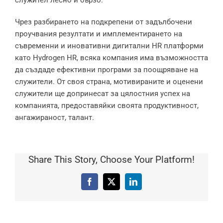
Чрез разбирането на подкрепени от задълбочени
проучвания резултати и имплементирането на
съвременни и иновативни дигитални HR платформи
като Hydrogen HR, всяка компания има възможността
да създаде ефективни програми за поощряване на
служители. От своя страна, мотивираните и оценени
служители ще допринесат за цялостния успех на
компанията, предоставяйки своята продуктивност,
ангажираност, талант.
Share This Story, Choose Your Platform!
Facebook
X
LinkedIn