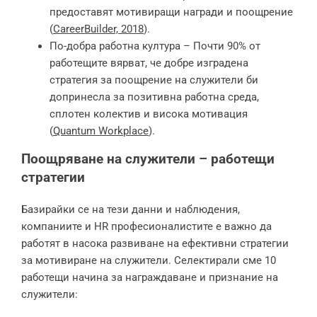
предоставят мотивиращи награди и поощрение
(
CareerBuilder, 2018
).
По-добра работна култура – Почти 90% от
работещите вярват, че добре изградена
стратегия за поощрение на служители би
допринесла за позитивна работна среда,
сплотен колектив и висока мотивация
(
Quantum Workplace
).
Поощряване на служители – работещи
стратегии
Базирайки се на тези данни и наблюдения,
компаниите и HR професионалистите е важно да
работят в насока развиване на ефективни стратегии
за мотивиране на служители. Селектирали сме 10
работещи начина за награждаване и признание на
служители: