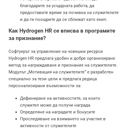
благодарите за усърдната работа, да
предоставите време за почивка на служителите
и да ги поощрите да се сближат като екип.
Как
Hydrogen HR
се вписва в програмите
за признание?
Софтуерът за управление на човешки ресурси
Hydrogen HR предлага удобен и добре организиране
метод за награждаване и признание на служителите.
Модулът „Мотивация на служителите“ е разработен
специално за тези цели и предлага редица
персонализирани възможности за:
Дефиниране на активностите, за които
служител може да получи награда
Определяне на наградите и бонусите
Проследяване на взимането на участие в
активности от служителите